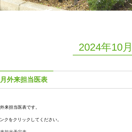
2024年10
1月外来担当医表
の外来担当医表です。
ンクをクリックしてください。
外来担当予定表