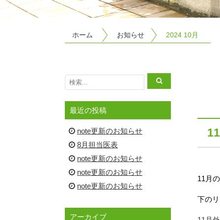
ホーム
お知らせ
2024 10月
最近の投稿
1
note更新のお知らせ
8月担当医表
note更新のお知らせ
note更新のお知らせ
11月
note更新のお知らせ
下のリ
アーカイブ
11月