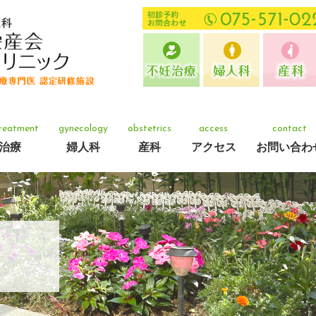
 treatment
gynecology
obstetrics
access
contact
治療
婦人科
産科
アクセス
お問い合わ