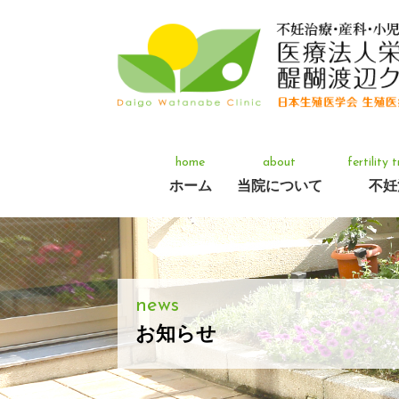
home
about
fertility
ホーム
当院について
不妊
news
お知らせ