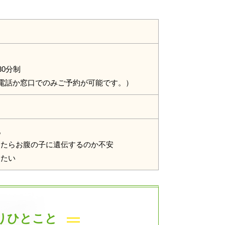
30分制
お電話か窓口でのみご予約が可能です。）
配
したらお腹の子に遺伝するのか不安
りたい
りひとこと