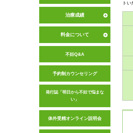
トい
治療成績
料金について
不妊Q&A
予約制カウンセリング
発行誌「明日から不妊で悩まな
い」
体外受精オンライン説明会