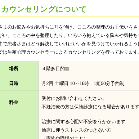
カウンセリングについて
さまのお悩みやお気持ちに耳を傾け、こころの整理のお手伝いをさ
がい、こころの中を整理したり、いろいろ抱えている悩みや気持ち
中で患者さまはどう解決していけばいいかを見つけていかれるよう
では生殖心理カウンセラーによるカウンセリングを行っております
場所
４階多目的室
日時
月2回 土曜日 10～16時 1組50分予約制
受付にお問い合わせください。
料金
不妊治療の方は保険診療になる場合がありま
治療に関する心配や不安をうかがいます
治療に伴うストレスのつきあい方
（家族や職場のこと）