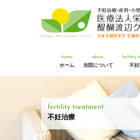
home
about
fertility
ホーム
当院について
不妊
fertility treatment
不妊治療