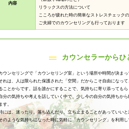
内容
リラックスの方法について
こころが疲れた時の簡単なストレスチェック
ご夫婦でのカウンセリングも行っております
カウンセラーからひ
カウンセリングで「カウンセリング室」という場所や時間が決まっ
それは、人は限られた保護された「空間」だからこそ自由になって
ることからです。話を誰かにすることで、気持ちに寄り添ってもら
自分の気持ちや考えを話していく中で、少し今の自分の気持ちから
ます。
時には、迷ったり、落ち込んだり、立ち止まることがあっていいと
そのような気持ちになった時に気軽に「カウンセリング」を利用し