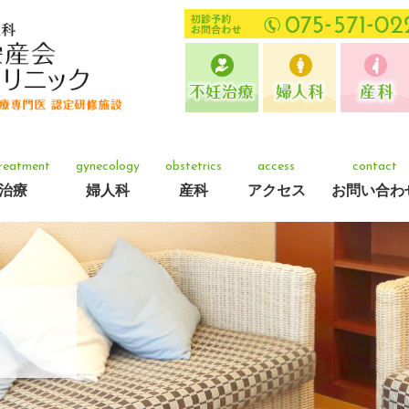
 treatment
gynecology
obstetrics
access
contact
治療
婦人科
産科
アクセス
お問い合わ