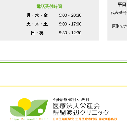
平日
電話受付時間
代表番号
月・水・金
9:00～20:30
火・木・土
9:00～17:00
原則で
日・祝
9:30～12:30