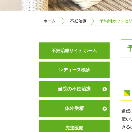
ホーム
不妊治療
予約制カウンセ
不妊治療サイト ホーム
レディース検診
当院の不妊治療
体外受精
遺伝
伝い
きる
先進医療