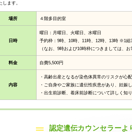
たします。
場所
４階多目的室
曜日：月曜日、火曜日、水曜日
日時
予約枠：9時、10時、11時、12時、13時 ※1組
（なお、9時および10時枠につきましては、
料金
自費5,500円
・高齢出産となるが染色体異常のリスクが心
内容
・ご自身やご家族に遺伝性疾患があり、妊娠
・出生前診断、着床前診断について詳しく知
認定遺伝カウンセラーよ