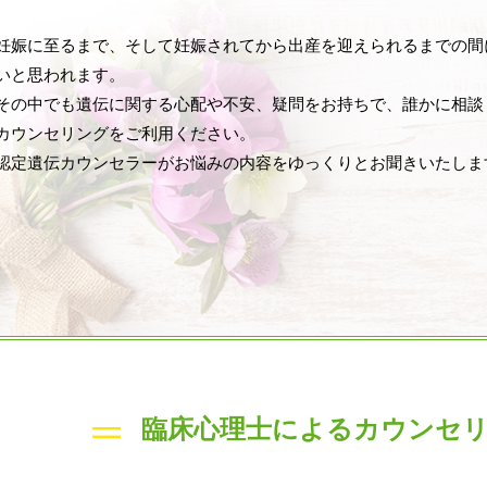
妊娠に至るまで、そして妊娠されてから出産を迎えられるまでの間
いと思われます。
その中でも遺伝に関する心配や不安、疑問をお持ちで、誰かに相談
カウンセリングをご利用ください。
認定遺伝カウンセラーがお悩みの内容をゆっくりとお聞きいたしま
臨床心理士によるカウンセ