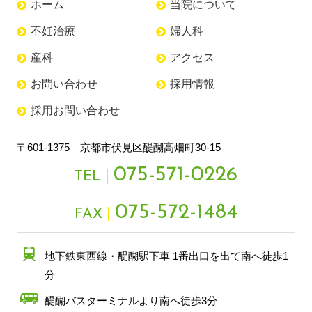
ホーム
当院について
不妊治療
婦人科
産科
アクセス
お問い合わせ
採用情報
採用お問い合わせ
〒601-1375 京都市伏見区醍醐高畑町30-15
075-571-0226
TEL
075-572-1484
FAX
地下鉄東西線・醍醐駅下車 1番出口を出て南へ徒歩1
分
醍醐バスターミナルより南へ徒歩3分