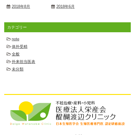
2018年8月
2018年6月
カテゴリー
note
体外受精
全般
外来担当医表
未分類